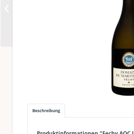
Beschreibung
Produktinformationen "Fechy AOC 