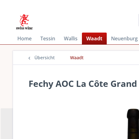
Home
Tessin
Wallis
Waadt
Neuenburg
Übersicht
Waadt
Fechy AOC La Côte Grand