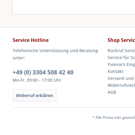
Service Hotline
Shop Servi
Telefonische Unterstützung und Beratung
Rückruf Servi
Service für S
unter:
Yvonne's Em
+49 (0) 3304 508 42 40
Kontakt
Versand und
Mo-Fr, 09:00 - 17:00 Uhr
Widerrufsrec
AGB
Widerruf erklären
* Alle Preise inkl. geset