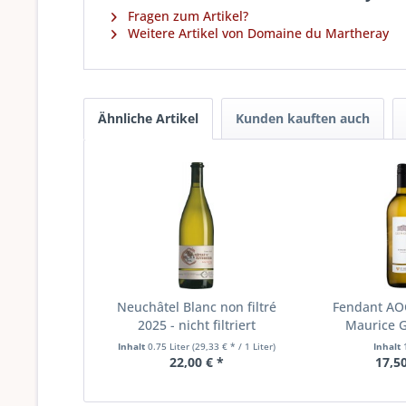
Fragen zum Artikel?
Weitere Artikel von Domaine du Martheray
Ähnliche Artikel
Kunden kauften auch
Neuchâtel Blanc non filtré
Fendant AO
2025 - nicht filtriert
Maurice G
Inhalt
0.75 Liter
(29,33 € * / 1 Liter)
Inhalt
22,00 € *
17,50