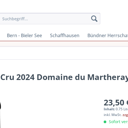
Bern - Bieler See
Schaffhausen
Bündner Herrscha
 Cru 2024 Domaine du Marthera
23,50 
Inhalt:
0.75 Lit
inkl. MwSt.
zzg
Sofort ver