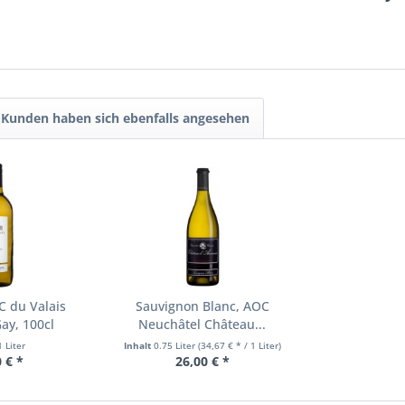
Kunden haben sich ebenfalls angesehen
C du Valais
Sauvignon Blanc, AOC
ay, 100cl
Neuchâtel Château...
1 Liter
Inhalt
0.75 Liter
(34,67 € * / 1 Liter)
 € *
26,00 € *