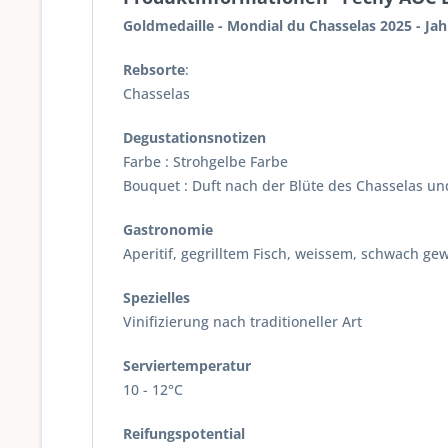
Goldmedaille - Mondial du Chasselas 2025 - Ja
Rebsorte
:
Chasselas
Degustationsnotizen
Farbe : Strohgelbe Farbe
Bouquet : Duft nach der Blüte des Chasselas un
Gastronomie
Aperitif, gegrilltem Fisch, weissem, schwach ge
Spezielles
Vinifizierung nach traditioneller Art
Serviertemperatur
10 - 12°C
Reifungspotential