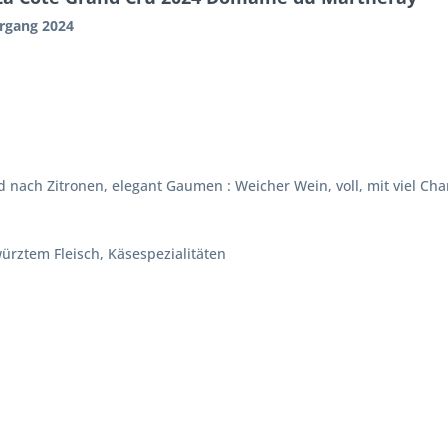
hrgang 2024
d nach Zitronen, elegant Gaumen : Weicher Wein, voll, mit viel Ch
würztem Fleisch, Käsespezialitäten