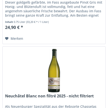
Dieser goldgelb gefärbte, im Fass ausgebaute Pinot Gris mit
Honig- und Blütenduft ist vollmundig, fett und hat eine
angenehm säuerliche Frische bewahrt. Der Ausbau im Fass
bringt seine ganze Kraft zur Entfaltung. Am Besten eignet
er sich...
Inhalt
0.75 Liter
(33,20 € * / 1 Liter)
24,90 € *
Merken
Neuchâtel Blanc non filtré 2025 - nicht filtriert
Als Neuenburger Spezialität aus der Rebsorte Chasselas