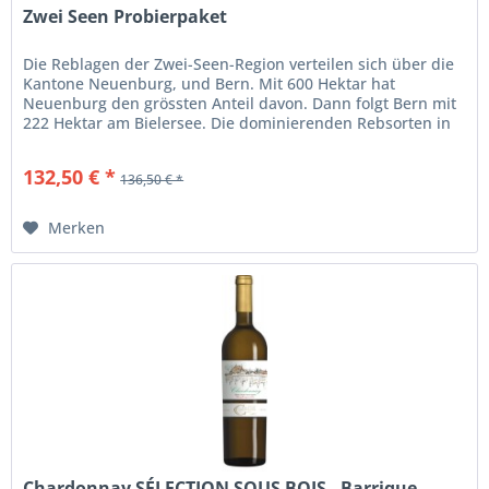
Zwei Seen Probierpaket
Die Reblagen der Zwei-Seen-Region verteilen sich über die
Kantone Neuenburg, und Bern. Mit 600 Hektar hat
Neuenburg den grössten Anteil davon. Dann folgt Bern mit
222 Hektar am Bielersee. Die dominierenden Rebsorten in
der ganzen...
132,50 € *
136,50 € *
Merken
Chardonnay SÉLECTION SOUS BOIS - Barrique