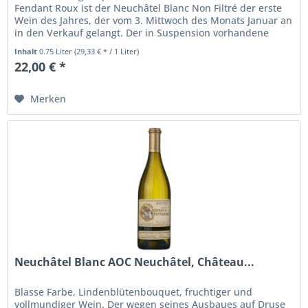
Fendant Roux ist der Neuchâtel Blanc Non Filtré der erste
Wein des Jahres, der vom 3. Mittwoch des Monats Januar an
in den Verkauf gelangt. Der in Suspension vorhandene
Hefetrub...
Inhalt
0.75 Liter
(29,33 € * / 1 Liter)
22,00 € *
Merken
Neuchâtel Blanc AOC Neuchâtel, Château...
Blasse Farbe, Lindenblütenbouquet, fruchtiger und
vollmundiger Wein. Der wegen seines Ausbaues auf Druse