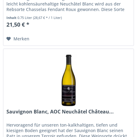
leicht kohlensäurehaltige Neuchâtel Blanc wird aus der
Rebsorte Chasselas Fendant Roux gewonnen. Diese Sorte
orientalischer Herkunft...
Inhalt
0.75 Liter
(28,67 € * / 1 Liter)
21,50 € *
Merken
Sauvignon Blanc, AOC Neuchâtel Château...
Hervoragend für unseren ton-kalkhaltigen, tiefen und
kiesigen Boden geeignet hat der Sauvignon Blanc seinen
Patz in unserem Terroir gefunden. Diese Weinsorte drückt