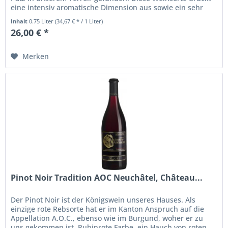
eine intensiv aromatische Dimension aus sowie ein sehr
angenehme...
Inhalt
0.75 Liter
(34,67 € * / 1 Liter)
26,00 € *
Merken
Pinot Noir Tradition AOC Neuchâtel, Château...
Der Pinot Noir ist der Königswein unseres Hauses. Als
einzige rote Rebsorte hat er im Kanton Anspruch auf die
Appellation A.O.C., ebenso wie im Burgund, woher er zu
uns gekommen ist. Rubinrote Farbe, ein Hauch von roten