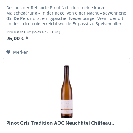
Der aus der Rebsorte Pinot Noir durch eine kurze
Maischegärung – in der Regel von einer Nacht – gewonnene
Œil De Perdrix ist ein typischer Neuenburger Wein, der oft
imitiert, doch nie erreicht wurde Er passt zu Speisen aller
Art, vom...
Inhalt
0.75 Liter
(33,33 € * / 1 Liter)
25,00 € *
Merken
Pinot Gris Tradition AOC Neuchâtel Château...